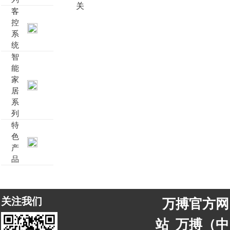
关
客
靓典系列智能开关
客控系统方案4
控
系
统
睿典系列智能开关
客控系统方案5
智
能
君典系列智能开关
家
居
凯越系列智能开关
系
列
万搏官方网站_万搏（中国） 智能开关
特
色
产
大板系列智能开关
品
摇杆系列智能开关
关注我们
万搏官方网
精雕系列智能开关
站_万搏（中
70款的智能开关