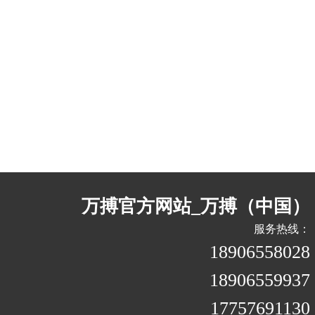
万搏官方网站_万搏（中国）
服务热线：
18906558028
18906559937
17757691130