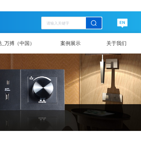
历史记录
清空记录
历史记录
清空记录
站_万搏（中国）
案例展示
关于我们