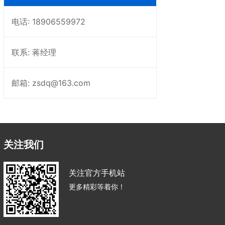
电话: 18906559972
联系: 蒋经理
邮箱: zsdq@163.com
关注我们
关注官方手机站
更多精彩等着你！